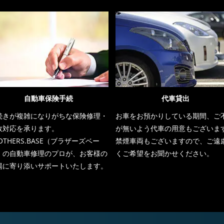
自動車保険手続
代車貸出
続きが複雑になりがちな保険修理・
お車をお預かりしている期間、ご
故対応を承ります。
が無いよう代車の用意もございま
OTHERS.BASE（ブラザーズベー
禁煙車両もございますので、ご遠
）の自動車修理のプロが、お客様の
くご希望をお聞かせください。
場に寄り添いサポートいたします。