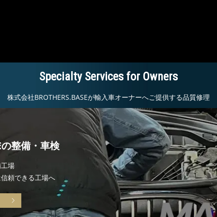
Specialty Services for Owners
株式会社BROTHERS.BASEが輸入車オーナーへご提供する品質修理
SEの整備・車検
備工場
は信頼できる工場へ