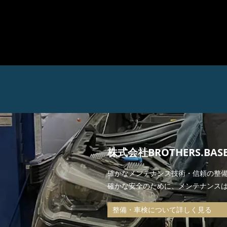
株式会社BROTHERS.BA
確かなメンテナンス技術・信頼の整
確かな安全のために、メンテナンス
整備・車検について詳しく見る