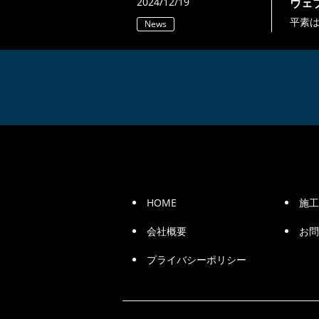
2024/12/19
ウェ
平素は
News
HOME
施工
会社概要
お問
プライバシーポリシー