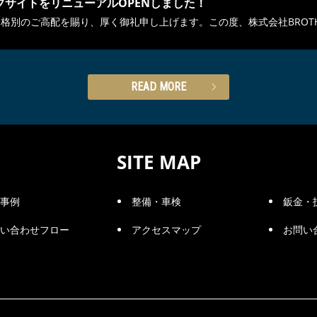
ブサイトをリニューアルOPENしました！
格別のご高配を賜り、厚く御礼申し上げます。この度、株式会社BROTHER
READ MORE
SITE MAP
事例
整備・車検
鈑金・
い合わせフロー
アクセスマップ
お問い