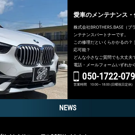
愛車のメンテナンス・
株式会社BROTHERS.BAS
ンテナンスパートナーです。
この修理だといくらかかるの？ 
応可能？
どんな小さなご質問でも大丈夫
電話・メールフォームいずれか
050-1722-07
営業時間 10:00～18:00 (日曜祝日定休)
NEWS