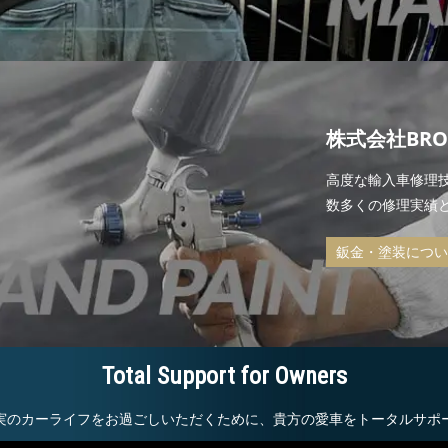
株式会社BRO
高度な輸入車修理
数多くの修理実績
鈑金・塗装につい
Total Support for Owners
実のカーライフをお過ごしいただくために、貴方の愛車をトータルサポ