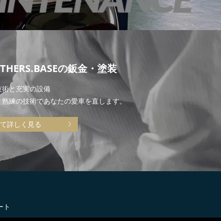
THERS.BASEの鈑金・塗装
技術と充実の設備
と熟練の技術であなたの愛車を直します。
て詳しく見る
ート