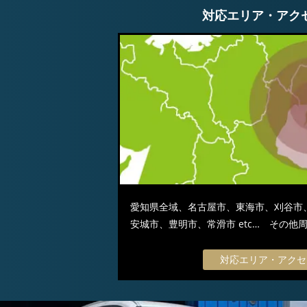
対応エリア・アク
愛知県全域、名古屋市、東海市、刈谷市
安城市、豊明市、常滑市 etc… その
対応エリア・アクセ