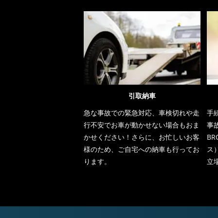
引取納車
急な事故での緊急対応、車検切れや走
手
行不安でお車が動かせない場合もおま
事
かせください！さらに、お忙しいお客
BR
様のため、ご自宅への納車も行ってお
ス
ります。
立