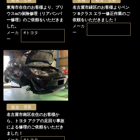
東海市在住のお客様より、プリ
名古屋市緑区のお客様よりベン
ウスαの保険修理（リアバンパ
ツ Bクラス エラー修正作業のご
ー修理）のご依頼をいただきま
依頼をいただきました！
した。
メーカ
ー
メーカ
#トヨタ
ー
鈑金・塗装
名古屋市南区在住のお客様か
ら、トヨタ アクアの足回り事故
による修理のご依頼をいただき
ました！
メーカ
#トヨタ