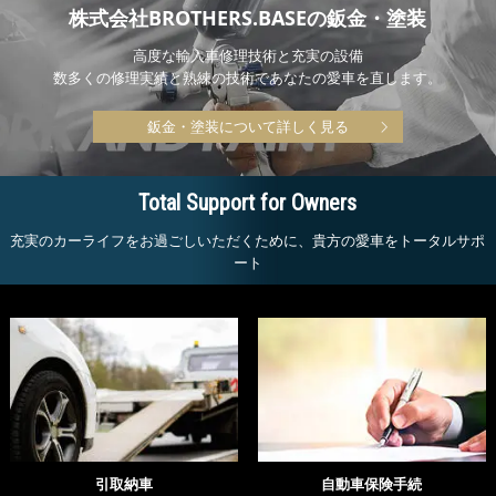
株式会社BROTHERS.BASEの鈑金・塗装
高度な輸入車修理技術と充実の設備
数多くの修理実績と熟練の技術であなたの愛車を直します。
鈑金・塗装について詳しく見る
Total Support for Owners
充実のカーライフをお過ごしいただくために、貴方の愛車をトータルサポ
ート
引取納車
自動車保険手続