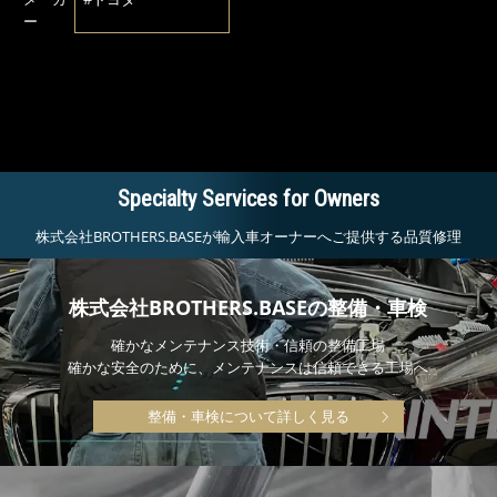
ー
Specialty Services for Owners
株式会社BROTHERS.BASEが輸入車オーナーへご提供する品質修理
株式会社BROTHERS.BASEの整備・車検
確かなメンテナンス技術・信頼の整備工場
確かな安全のために、メンテナンスは信頼できる工場へ
整備・車検について詳しく見る