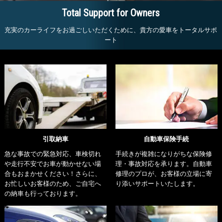
Total Support for Owners
充実のカーライフをお過ごしいただくために、貴方の愛車をトータルサポ
ート
引取納車
自動車保険手続
急な事故での緊急対応、車検切れ
手続きが複雑になりがちな保険修
や走行不安でお車が動かせない場
理・事故対応を承ります。自動車
合もおまかせください！さらに、
修理のプロが、お客様の立場に寄
お忙しいお客様のため、ご自宅へ
り添いサポートいたします。
の納車も行っております。