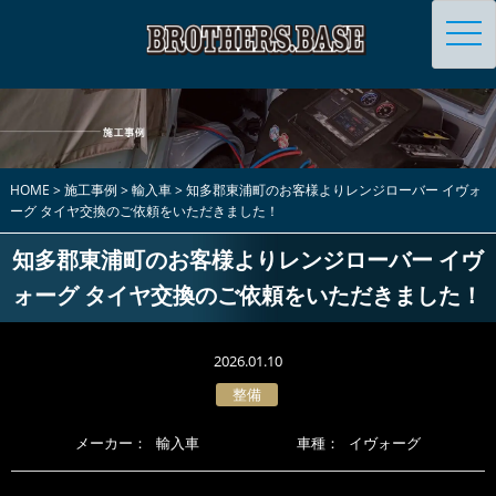
toggl
navig
HOME
>
施工事例
>
輸入車
>
知多郡東浦町のお客様よりレンジローバー イヴォ
ーグ タイヤ交換のご依頼をいただきました！
知多郡東浦町のお客様よりレンジローバー イヴ
ォーグ タイヤ交換のご依頼をいただきました！
2026.01.10
整備
メーカー：
輸入車
車種：
イヴォーグ