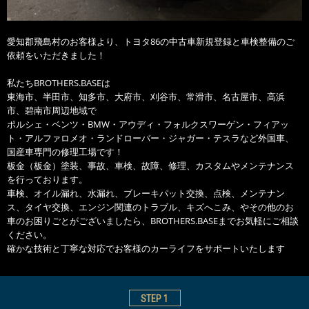
愛知郡飛島村のお客様より、トヨタ86の中古車新規登録と車検整備のご
依頼をいただきました！
私たちBROTHERS.BASEは
東海市、半田市、知多市、大府市、刈谷市、常滑市、名古屋市、高浜
市、碧南市周辺地域で
ポルシェ・ベンツ・BMW・アウディ・フォルクスワーゲン・フィアッ
ト・アルファロメオ・ランドローバー・ジャガー・テスラなど外国車、
国産車専門の修理工場です！
板金（板金）塗装、事故、車検、故障、修理、カスタムやメンテナンス
を行っております。
車検、オイル漏れ、水漏れ、ブレーキパット交換、点検、メンテナン
ス、タイヤ交換、エンジン関連のトラブル、キズへこみ、やその他のお
車のお困りごとがございましたら、BROTHERS.BASEまでお気軽にご相談
ください。
確かな技術と丁寧な対応でお客様のカーライフをサポートいたします
STEP
1