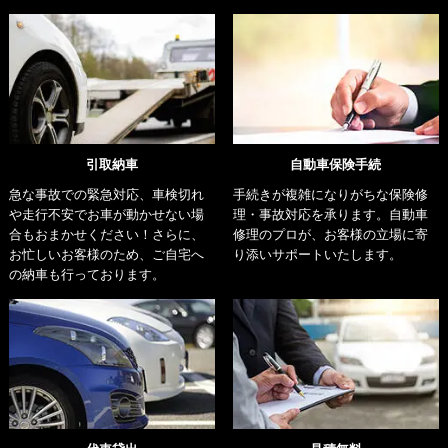
引取納車
自動車保険手続
急な事故での緊急対応、車検切れ
手続きが複雑になりがちな保険修
や走行不安でお車が動かせない場
理・事故対応を承ります。自動車
合もおまかせください！さらに、
修理のプロが、お客様の立場に寄
お忙しいお客様のため、ご自宅へ
り添いサポートいたします。
の納車も行っております。