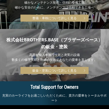
確かなメンテナンス技術・信頼の整備工場
確かな安全のために、メンテナンスは信頼できる工場へ
整備・車検について詳しく見る
株式会社BROTHERS.BASE（ブラザーズベース）
の鈑金・塗装
高度な輸入車修理技術と充実の設備
数多くの修理実績と熟練の技術であなたの愛車を直します。
鈑金・塗装について詳しく見る
Total Support for Owners
充実のカーライフをお過ごしいただくために、貴方の愛車をトータルサポ
ート