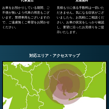
代車貸出
見積無料
お車をお預かりしている期間、ご
見積もりに係る手数料は一切いた
不便が無いよう代車の用意もござ
だきません。気になる症状がござ
います。禁煙車両もございますの
いましたら、お気軽にご相談くだ
で、ご遠慮無くご希望をお聞かせ
さい。お車の状況をしっかり確認
ください。
し、要望に沿ったお見積りをご提
示いたします。
対応エリア・アクセスマップ