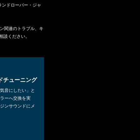
ランドローバー・ジャ
ン関連のトラブル、キ
ご相談ください。
ドチューニング
気音にしたい」と
ラーへ交換を実
ジンサウンドにメ