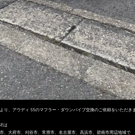
より、アウディ S5のマフラー・ダウンパイプ交換のご依頼をいただき
SEは
市、大府市、刈谷市、常滑市、名古屋市、高浜市、碧南市周辺地域で