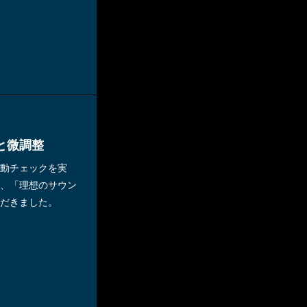
と微調整
動チェックを実
、「理想のサウン
だきました。