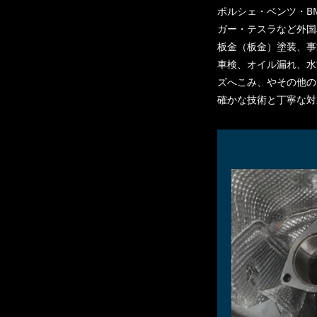
ポルシェ・ベンツ・B
ガー・テスラなど外国
板金（板金）塗装、事
車検、オイル漏れ、水
ズへこみ、やその他のお
確かな技術と丁寧な対