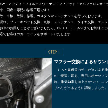
MW・アウディ・フォルクスワーゲン・フィアット・アルファロメオ・
車、国産車専門の修理工場です！
故、車検、故障、修理、カスタムやメンテナンスを行っております。
漏れ、ブレーキパット交換、点検、メンテナンス、タイヤ交換、エンジ
車のお困りごとがございましたら、BROTHERS.BASEまでお気軽に
応でお客様のカーライフをサポートいたします
STEP
1
マフラー交換によるサウン
「もっと重低音の効いた迫力ある排
のご要望に応え、専用スポーツマフ
施。排気効率を向上させつつ、エン
リハリが出るように調整しました。