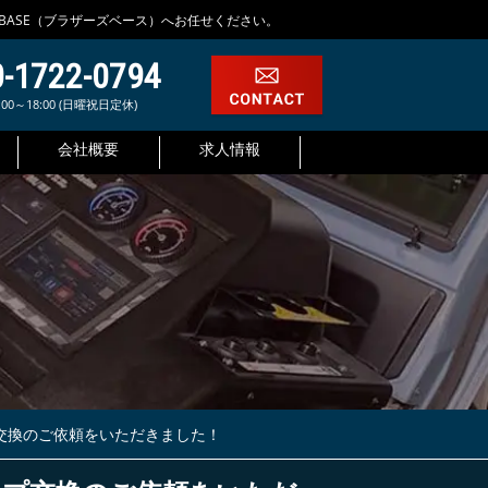
.BASE（ブラザーズベース）へお任せください。
0-1722-0794
00～18:00 (日曜祝日定休)
会社概要
求人情報
プ交換のご依頼をいただきました！