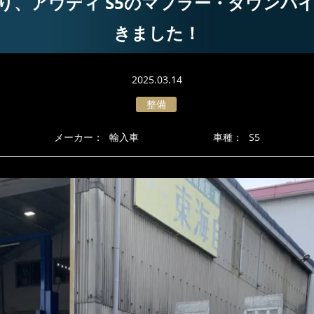
り、アウディ S5のマフラー・ダウンパ
きました！
2025.03.14
整備
メーカー：
輸入車
車種：
S5