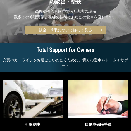
の鈑金・塗装
高度な輸入車修理技術と充実の設備
数多くの修理実績と熟練の技術であなたの愛車を直します。
鈑金・塗装について詳しく見る
Total Support for Owners
充実のカーライフをお過ごしいただくために、貴方の愛車をトータルサポ
ート
引取納車
自動車保険手続