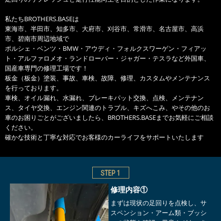
私たちBROTHERS.BASEは
東海市、半田市、知多市、大府市、刈谷市、常滑市、名古屋市、高浜
市、碧南市周辺地域で
ポルシェ・ベンツ・BMW・アウディ・フォルクスワーゲン・フィアッ
ト・アルファロメオ・ランドローバー・ジャガー・テスラなど外国車、
国産車専門の修理工場です！
板金（板金）塗装、事故、車検、故障、修理、カスタムやメンテナンス
を行っております。
車検、オイル漏れ、水漏れ、ブレーキパット交換、点検、メンテナン
ス、タイヤ交換、エンジン関連のトラブル、キズへこみ、やその他のお
車のお困りごとがございましたら、BROTHERS.BASEまでお気軽にご相談
ください。
確かな技術と丁寧な対応でお客様のカーライフをサポートいたします
STEP
1
修理内容①
まずは現状の足回りを点検し、サ
スペンション・アーム類・ブッシ