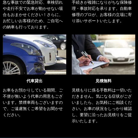
急な事故での緊急対応、車検切れ
手続きが複雑になりがちな保険修
や走行不安でお車が動かせない場
理・事故対応を承ります。自動車
合もおまかせください！さらに、
修理のプロが、お客様の立場に寄
お忙しいお客様のため、ご自宅へ
り添いサポートいたします。
の納車も行っております。
代車貸出
見積無料
お車をお預かりしている期間、ご
見積もりに係る手数料は一切いた
不便が無いよう代車の用意もござ
だきません。気になる症状がござ
います。禁煙車両もございますの
いましたら、お気軽にご相談くだ
で、ご遠慮無くご希望をお聞かせ
さい。お車の状況をしっかり確認
ください。
し、要望に沿ったお見積りをご提
示いたします。