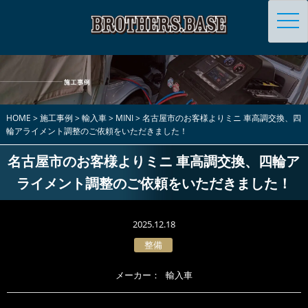
toggl
navig
HOME
>
施工事例
>
輸入車
>
MINI
>
名古屋市のお客様よりミニ 車高調交換、四
輪アライメント調整のご依頼をいただきました！
名古屋市のお客様よりミニ 車高調交換、四輪ア
ライメント調整のご依頼をいただきました！
2025.12.18
整備
メーカー：
輸入車