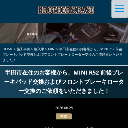
toggl
navig
HOME
>
施工事例
>
輸入車
>
MINI
>
半田市在住のお客様から、MINI R52 前後
ブレーキパッド交換およびフロントブレーキローター交換のご依頼をいただき
ました！
半田市在住のお客様から、MINI R52 前後ブレ
ーキパッド交換およびフロントブレーキロータ
ー交換のご依頼をいただきました！
2026.06.25
整備