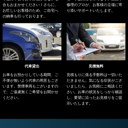
合もおまかせください！さらに、
修理のプロが、お客様の立場に寄
お忙しいお客様のため、ご自宅へ
り添いサポートいたします。
の納車も行っております。
代車貸出
見積無料
お車をお預かりしている期間、ご
見積もりに係る手数料は一切いた
不便が無いよう代車の用意もござ
だきません。気になる症状がござ
います。禁煙車両もございますの
いましたら、お気軽にご相談くだ
で、ご遠慮無くご希望をお聞かせ
さい。お車の状況をしっかり確認
ください。
し、要望に沿ったお見積りをご提
示いたします。