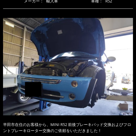
メーカー：
輸入車
車種：
R52
半田市在住のお客様から、MINI R52 前後ブレーキパッド交換およびフロ
ントブレーキローター交換のご依頼をいただきました！